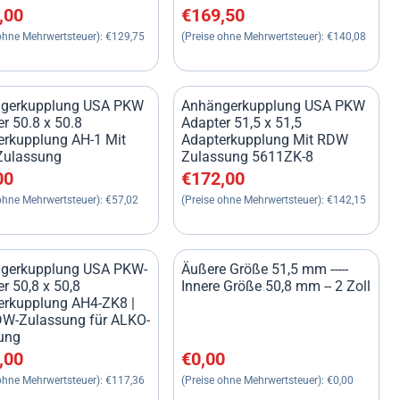
 157,00, ohne MwSt.: 129,75
Preis: 169,50, ohne MwSt.: 140,08
,00
€169,50
ohne Mehrwertsteuer):
€129,75
(Preise ohne Mehrwertsteuer):
€140,08
gerkupplung USA PKW
Anhängerkupplung USA PKW
r 50.8 x 50.8
Adapter 51,5 x 51,5
erkupplung AH-1 Mit
Adapterkupplung Mit RDW
ulassung
Zulassung 5611ZK-8
 69,00, ohne MwSt.: 57,02
Preis: 172,00, ohne MwSt.: 142,15
00
€172,00
ohne Mehrwertsteuer):
€57,02
(Preise ohne Mehrwertsteuer):
€142,15
gerkupplung USA PKW-
Äußere Größe 51,5 mm -----
r 50,8 x 50,8
Innere Größe 50,8 mm -- 2 Zoll
erkupplung AH4-ZK8 |
DW-Zulassung für ALKO-
ung
 142,00, ohne MwSt.: 117,36
Preis: 0,00, ohne MwSt.: 0,00
,00
€0,00
ohne Mehrwertsteuer):
€117,36
(Preise ohne Mehrwertsteuer):
€0,00