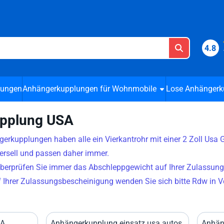
 Cookies zulassen.
4.8
lungen
Anhängerkupplungen für Wohnmobile
Lose Anhängerk
pplung USA
erkupplungen haben alle ein Vierkantrohr mit einer 2 Zoll Usa
ersell und passen daher immer.
berprüfen Sie immer das Abschleppgewicht auf Ihrer Zulassung
 Ihrer Zulassungsbescheinigung wenden Sie sich bitte Rdw in 
SA
Anhängerkupplung einsatz usa autos
Anhän