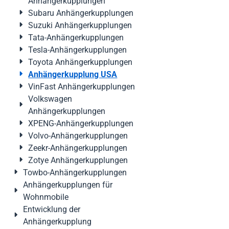
Anhängerkupplungen
Subaru Anhängerkupplungen
Suzuki Anhängerkupplungen
Tata-Anhängerkupplungen
Tesla-Anhängerkupplungen
Toyota Anhängerkupplungen
Anhängerkupplung USA
VinFast Anhängerkupplungen
Volkswagen
Anhängerkupplungen
XPENG-Anhängerkupplungen
Volvo-Anhängerkupplungen
Zeekr-Anhängerkupplungen
Zotye Anhängerkupplungen
Towbo-Anhängerkupplungen
Anhängerkupplungen für
Wohnmobile
Entwicklung der
Anhängerkupplung