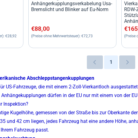
Anhängerkupplungsverkabelung Usa-
Vierka
Bremslicht und Blinker auf Eu-Norm
RDW-Z
Stützl
Anhän
wSt.: 28,92
Preis: 88,00, ohne MwSt.: 72,73
Preis:
€88,00
€165
r):
€28,92
(Preise ohne Mehrwertsteuer):
€72,73
(Preise 
1
erikanische Abschleppstangenkupplungen
 US-Fahrzeuge, die mit einem 2-Zoll-Vierkantloch ausgestattet
 Anhängekupplungen dürfen in der EU nur mit einem von der E
r Inspektion?
chtige Kugelhöhe, gemessen von der Straße bis zur Oberkante der
 35 und 42 cm liegen, jedes Fahrzeug hat eine andere Höhe, anha
 Ihrem Fahrzeug passt.