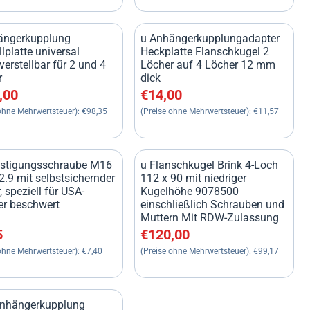
ängerkupplung
u Anhängerkupplungadapter
llplatte universal
Heckplatte Flanschkugel 2
erstellbar für 2 und 4
Löcher auf 4 Löcher 12 mm
r
dick
 119,00, ohne MwSt.: 98,35
Preis: 14,00, ohne MwSt.: 11,57
,00
€14,00
ohne Mehrwertsteuer):
€98,35
(Preise ohne Mehrwertsteuer):
€11,57
estigungsschraube M16
u Flanschkugel Brink 4-Loch
2.9 mit selbstsichernder
112 x 90 mit niedriger
, speziell für USA-
Kugelhöhe 9078500
er beschwert
einschließlich Schrauben und
Muttern Mit RDW-Zulassung
 8,95, ohne MwSt.: 7,40
Preis: 120,00, ohne MwSt.: 99,17
5
€120,00
ohne Mehrwertsteuer):
€7,40
(Preise ohne Mehrwertsteuer):
€99,17
nhängerkupplung