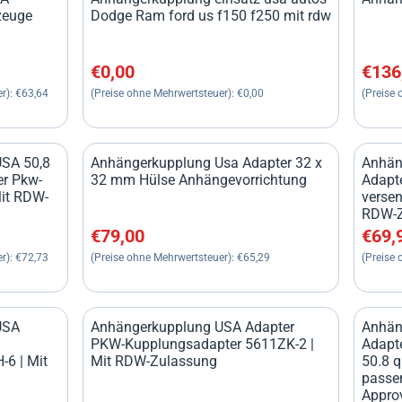
zeuge
Dodge Ram ford us f150 f250 mit rdw
wSt.: 63,64
Preis: 0,00, ohne MwSt.: 0,00
Preis:
€0,00
€136
r):
€63,64
(Preise ohne Mehrwertsteuer):
€0,00
(Preise 
SA 50,8
Anhängerkupplung Usa Adapter 32 x
Anhän
er Pkw-
32 mm Hülse Anhängevorrichtung
Adapte
it RDW-
versen
RDW-Z
wSt.: 72,73
Preis: 79,00, ohne MwSt.: 65,29
Preis:
€79,00
€69,
r):
€72,73
(Preise ohne Mehrwertsteuer):
€65,29
(Preise 
USA
Anhängerkupplung USA Adapter
Anhän
PKW-Kupplungsadapter 5611ZK-2 |
Adapte
-6 | Mit
Mit RDW-Zulassung
50.8 
passe
Appro