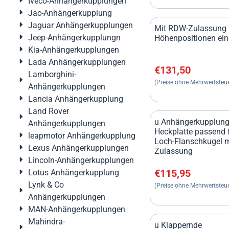
Iveco-Anhängerkupplungen
Jac-Anhängerkupplung
Jaguar Anhängerkupplungen
Mit RDW-Zulassung 
Jeep-Anhängerkupplungn
Höhenpositionen ein
Kia-Anhängerkupplungen
Lada Anhängerkupplungen
Preis: 131,50, ohne 
€131,50
Lamborghini-
(Preise ohne Mehrwertsteue
Anhängerkupplungen
Lancia Anhängerkupplung
Land Rover
u Anhängerkupplung
Anhängerkupplungen
Heckplatte passend f
leapmotor Anhängerkupplung
Loch-Flanschkugel 
Lexus Anhängerkupplungen
Zulassung
Lincoln-Anhängerkupplungen
Preis: 115,95, ohne 
€115,95
Lotus Anhängerkupplung
Lynk & Co
(Preise ohne Mehrwertsteue
Anhängerkupplungen
MAN-Anhängerkupplungen
Mahindra-
u Klappernde