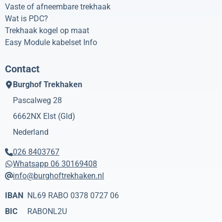
Vaste of afneembare trekhaak
Wat is PDC?
Trekhaak kogel op maat
Easy Module kabelset Info
Contact
Burghof Trekhaken
Pascalweg 28
6662NX
Elst (Gld)
Nederland
026 8403767
Whatsapp 06 30169408
info@burghoftrekhaken.nl
IBAN
NL69 RABO 0378 0727 06
BIC
RABONL2U