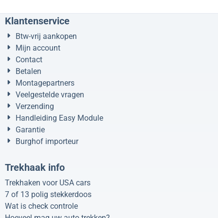
Klantenservice
Btw-vrij aankopen
Mijn account
Contact
Betalen
Montagepartners
Veelgestelde vragen
Verzending
Handleiding Easy Module
Garantie
Burghof importeur
Trekhaak info
Trekhaken voor USA cars
7 of 13 polig stekkerdoos
Wat is check controle
Hoeveel mag uw auto trekken?