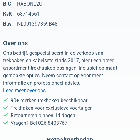
BIC
RABONL2U
KvK
68714661
Btw
NL001397859B48
Over ons
Ons bedrijf, gespecialiseerd in de verkoop van
trekhaken en kabelsets sinds 2017, biedt een breed
assortiment trekhaakoplossingen, inclusief op maat
gemaakte opties. Neem contact op voor meer
informatie en professioneel advies.
Lees meer over ons
90+ merken trekhaken beschikbaar
Trekhaken voor exclusieve voertuigen
Retourneren binnen 14 dagen
Vragen? Bel 026-8403767
Betaalmethoden