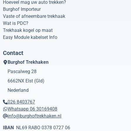
Hoeveel mag uw auto trekken?
Burghof Importeur
Vaste of afneembare trekhaak
Wat is PDC?
Trekhaak kogel op maat
Easy Module kabelset Info
Contact
Burghof Trekhaken
Pascalweg 28
6662NX
Elst (Gld)
Nederland
026 8403767
Whatsapp 06 30169408
info@burghoftrekhaken.nl
IBAN
NL69 RABO 0378 0727 06