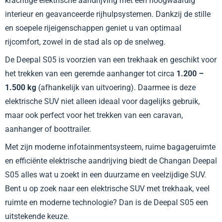
krachtige elektrische aandrijving met een hoogwaardig
interieur en geavanceerde rijhulpsystemen. Dankzij de stille
en soepele rijeigenschappen geniet u van optimaal
rijcomfort, zowel in de stad als op de snelweg.
De Deepal S05 is voorzien van een trekhaak en geschikt voor
het trekken van een geremde aanhanger tot circa
1.200 –
1.500 kg
(afhankelijk van uitvoering). Daarmee is deze
elektrische SUV niet alleen ideaal voor dagelijks gebruik,
maar ook perfect voor het trekken van een caravan,
aanhanger of boottrailer.
Met zijn moderne infotainmentsysteem, ruime bagageruimte
en efficiënte elektrische aandrijving biedt de Changan Deepal
S05 alles wat u zoekt in een duurzame en veelzijdige SUV.
Bent u op zoek naar een elektrische SUV met trekhaak, veel
ruimte en moderne technologie? Dan is de Deepal S05 een
uitstekende keuze.