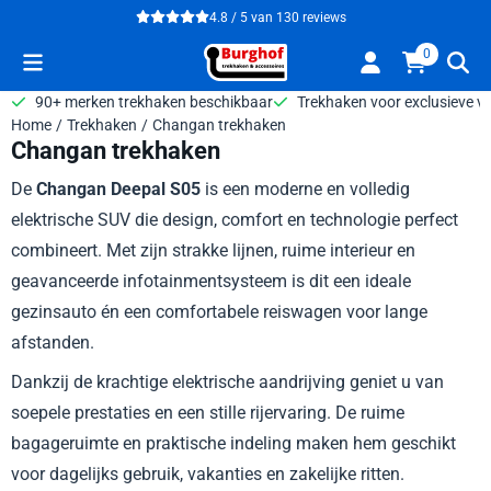
Cookievoorkeuren zijn beschikbaar. Kies instellingen of sta alle 
4.8 / 5
van
130
reviews
0
90+ merken trekhaken beschikbaar
Trekhaken voor exclusieve v
Home
/
Trekhaken
/
Changan trekhaken
Changan trekhaken
De
Changan Deepal S05
is een moderne en volledig
elektrische SUV die design, comfort en technologie perfect
combineert. Met zijn strakke lijnen, ruime interieur en
geavanceerde infotainmentsysteem is dit een ideale
gezinsauto én een comfortabele reiswagen voor lange
afstanden.
Dankzij de krachtige elektrische aandrijving geniet u van
soepele prestaties en een stille rijervaring. De ruime
bagageruimte en praktische indeling maken hem geschikt
voor dagelijks gebruik, vakanties en zakelijke ritten.