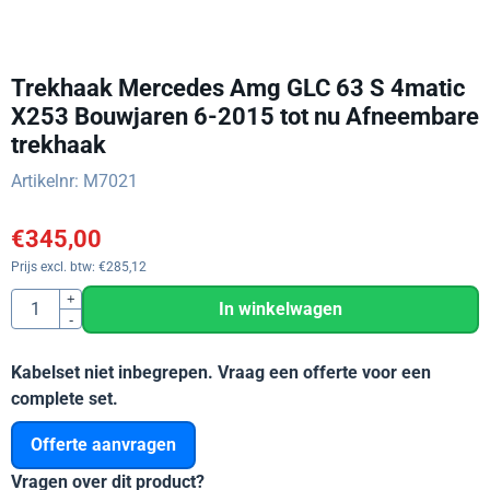
Trekhaak Mercedes Amg GLC 63 S 4matic
X253 Bouwjaren 6-2015 tot nu Afneembare
trekhaak
Artikelnr:
M7021
€
345,00
Prijs excl. btw:
€
285,12
Aantal
+
In winkelwagen
-
Kabelset niet inbegrepen. Vraag een offerte voor een
complete set.
Offerte aanvragen
Vragen over dit product?