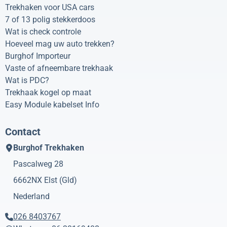
Trekhaken voor USA cars
7 of 13 polig stekkerdoos
Wat is check controle
Hoeveel mag uw auto trekken?
Burghof Importeur
Vaste of afneembare trekhaak
Wat is PDC?
Trekhaak kogel op maat
Easy Module kabelset Info
Contact
Burghof Trekhaken
Pascalweg 28
6662NX
Elst (Gld)
Nederland
026 8403767