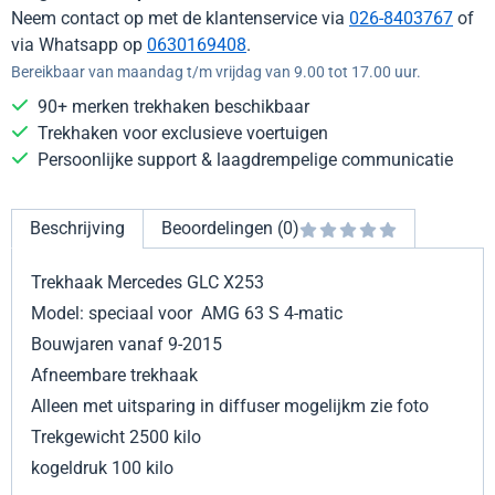
Neem contact op met de klantenservice via
026-8403767
of
via Whatsapp op
0630169408
.
Bereikbaar van maandag t/m vrijdag van 9.00 tot 17.00 uur.
90+ merken trekhaken beschikbaar
Trekhaken voor exclusieve voertuigen
Persoonlijke support & laagdrempelige communicatie
Beschrijving
Beoordelingen (0)
Trekhaak Mercedes GLC X253
Model: speciaal voor AMG 63 S 4-matic
Bouwjaren vanaf 9-2015
Afneembare trekhaak
Alleen met uitsparing in diffuser mogelijkm zie foto
Trekgewicht 2500 kilo
kogeldruk 100 kilo