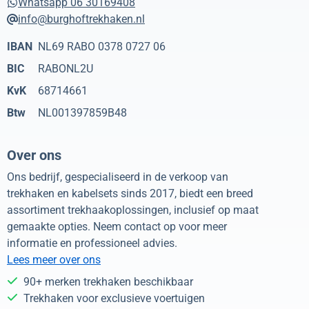
Whatsapp 06 30169408
info@burghoftrekhaken.nl
IBAN
NL69 RABO 0378 0727 06
BIC
RABONL2U
KvK
68714661
Btw
NL001397859B48
Over ons
Ons bedrijf, gespecialiseerd in de verkoop van
trekhaken en kabelsets sinds 2017, biedt een breed
assortiment trekhaakoplossingen, inclusief op maat
gemaakte opties. Neem contact op voor meer
informatie en professioneel advies.
Lees meer over ons
90+ merken trekhaken beschikbaar
Trekhaken voor exclusieve voertuigen