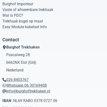
Burghof Importeur
Vaste of afneembare trekhaak
Wat is PDC?
Trekhaak kogel op maat
Easy Module kabelset Info
Contact
Burghof Trekhaken
Pascalweg 28
6662NX
Elst (Gld)
Nederland
026 8403767
Whatsapp 06 30169408
info@burghoftrekhaken.nl
IBAN
NL69 RABO 0378 0727 06