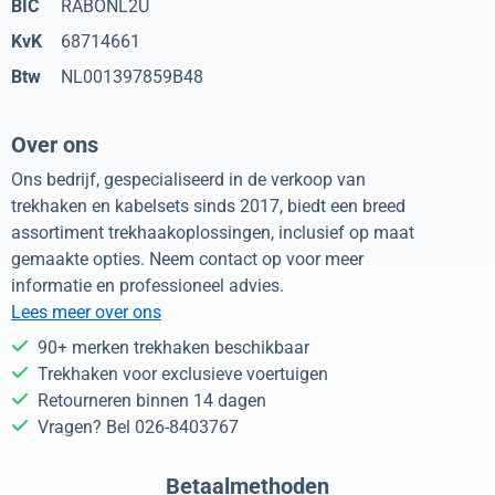
BIC
RABONL2U
KvK
68714661
Btw
NL001397859B48
Over ons
Ons bedrijf, gespecialiseerd in de verkoop van
trekhaken en kabelsets sinds 2017, biedt een breed
assortiment trekhaakoplossingen, inclusief op maat
gemaakte opties. Neem contact op voor meer
informatie en professioneel advies.
Lees meer over ons
90+ merken trekhaken beschikbaar
Trekhaken voor exclusieve voertuigen
Retourneren binnen 14 dagen
Vragen? Bel 026-8403767
Betaalmethoden