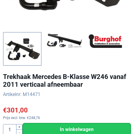
Trekhaak Mercedes B-Klasse W246 vanaf
2011 verticaal afneembaar
Artikelnr:
M14471
€
301,00
Prijs excl. btw:
€
248,76
Aantal
+
In winkelwagen
-