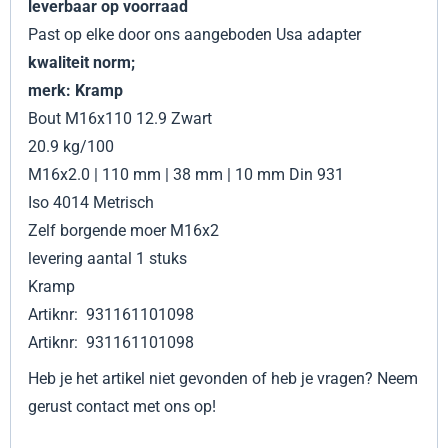
leverbaar op voorraad
Past op elke door ons aangeboden Usa adapter
kwaliteit norm;
merk: Kramp
Bout M16x110 12.9 Zwart
20.9 kg/100
M16x2.0 | 110 mm | 38 mm | 10 mm Din 931
Iso 4014 Metrisch
Zelf borgende moer M16x2
levering aantal 1 stuks
Kramp
Artiknr: 931161101098
Artiknr: 931161101098
Heb je het artikel niet gevonden of heb je vragen? Neem
gerust contact met ons op!