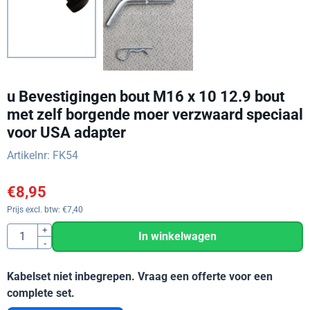
u Bevestigingen bout M16 x 10 12.9 bout
met zelf borgende moer verzwaard speciaal
voor USA adapter
Artikelnr:
FK54
€
8,95
Prijs excl. btw:
€
7,40
Aantal
+
In winkelwagen
-
Kabelset niet inbegrepen. Vraag een offerte voor een
complete set.