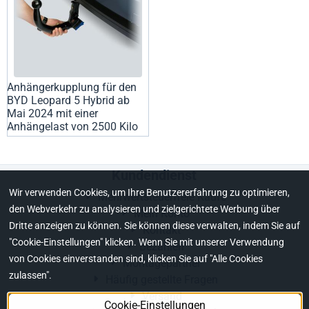
Anhängerkupplung für den
BYD Leopard 5 Hybrid ab
Mai 2024 mit einer
Anhängelast von 2500 Kilo
Kundendienst
Wir verwenden Cookies, um Ihre Benutzererfahrung zu optimieren,
Mehrwertsteuerfreie Käufe
den Webverkehr zu analysieren und zielgerichtete Werbung über
Mein Konto
Dritte anzeigen zu können. Sie können diese verwalten, indem Sie auf
Kontakt
"Cookie-Einstellungen" klicken. Wenn Sie mit unserer Verwendung
Bezahlen
von Cookies einverstanden sind, klicken Sie auf "Alle Cookies
Montagepartner
zulassen".
Häufig gestellte Fragen
Versand
Cookie-Einstellungen