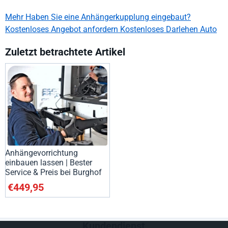
Mehr Haben Sie eine Anhängerkupplung eingebaut?
Kostenloses Angebot anfordern Kostenloses Darlehen Auto
Zuletzt betrachtete Artikel
Anhängevorrichtung
einbauen lassen | Bester
Service & Preis bei Burghof
€
449,95
Kundendienst