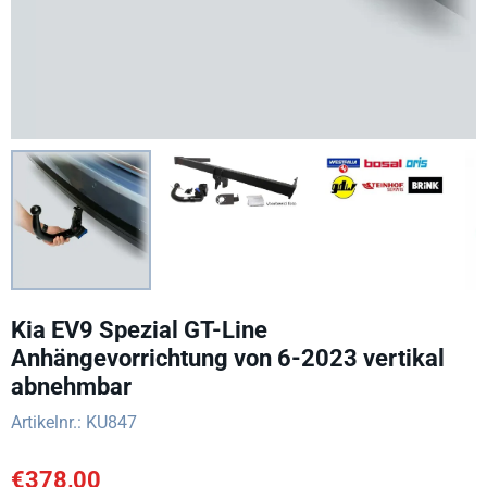
Kia EV9 Spezial GT-Line
Anhängevorrichtung von 6-2023 vertikal
abnehmbar
Artikelnr.:
KU847
€
378,00