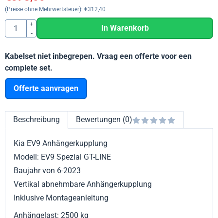
(Preise ohne Mehrwertsteuer):
€
312,40
Anzahl
+
In Warenkorb
-
Kabelset niet inbegrepen. Vraag een offerte voor een
complete set.
Offerte aanvragen
Beschreibung
Bewertungen (0)
Kia EV9 Anhängerkupplung
Modell: EV9
Spezial GT-LINE
Baujahr von 6-2023
Vertikal abnehmbare Anhängerkupplung
Inklusive Montageanleitung
Anhängelast: 2500 kg