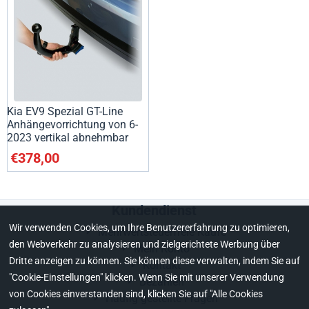
Kia EV9 Spezial GT-Line
Anhängevorrichtung von 6-
2023 vertikal abnehmbar
€
378,00
Kundendienst
Wir verwenden Cookies, um Ihre Benutzererfahrung zu optimieren,
Mehrwertsteuerfreie Käufe
den Webverkehr zu analysieren und zielgerichtete Werbung über
Mein Konto
Dritte anzeigen zu können. Sie können diese verwalten, indem Sie auf
Kontakt
"Cookie-Einstellungen" klicken. Wenn Sie mit unserer Verwendung
Bezahlen
von Cookies einverstanden sind, klicken Sie auf "Alle Cookies
Häufig gestellte Fragen