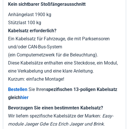
Kein sichtbarer Stoßfängerausschnitt
Anhängelast 1900 kg
Stützlast 100 kg
Kabelsatz erforderlich?
Ein Kabelsatz für Fahrzeuge, die mit Parksensoren
und/oder CAN-Bus-System
(ein Computernetzwerk für die Beleuchtung).
Diese Kabelsätze enthalten eine Steckdose, ein Modul,
eine Verkabelung und eine klare Anleitung.
Kurzum: einfache Montage!
Bestellen
Sie Ihren
spezifischen 13-poligen Kabelsatz
gleich
hier
Bevorzugen Sie einen bestimmten Kabelsatz?
Wir liefern spezifische Kabelsätze der Marken:
Easy-
module Jaeger Gdw Ecs Erich Jaeger und Brink
.