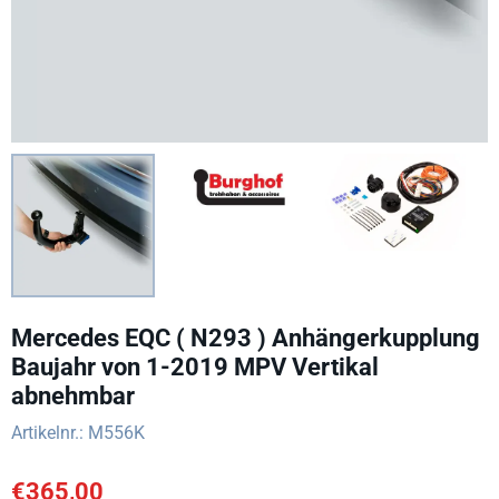
Mercedes EQC ( N293 ) Anhängerkupplung
Baujahr von 1-2019 MPV Vertikal
abnehmbar
Artikelnr.:
M556K
€
365,00