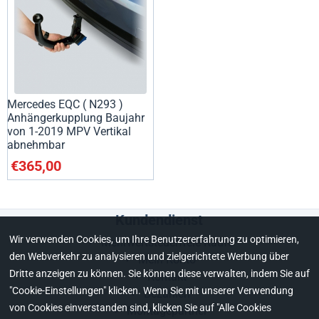
Mercedes EQC ( N293 )
Anhängerkupplung Baujahr
von 1-2019 MPV Vertikal
abnehmbar
€
365,00
Kundendienst
Wir verwenden Cookies, um Ihre Benutzererfahrung zu optimieren,
Mehrwertsteuerfreie Käufe
den Webverkehr zu analysieren und zielgerichtete Werbung über
Mein Konto
Dritte anzeigen zu können. Sie können diese verwalten, indem Sie auf
Kontakt
"Cookie-Einstellungen" klicken. Wenn Sie mit unserer Verwendung
Bezahlen
von Cookies einverstanden sind, klicken Sie auf "Alle Cookies
Montagepartner