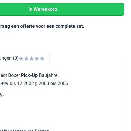
In Warenkorb
Vraag een offerte voor een complete set.
ungen (0)
eot Boxer
Pick-Up
Baujahre
:
999 bis 12-2002
||
2003 bis 2006
g.