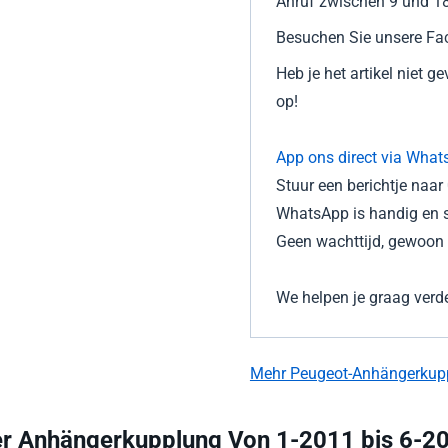
Anruf zwischen 9 und 18
Besuchen Sie unsere Fac
Heb je het artikel niet 
op!
App ons direct via What
Stuur een berichtje naa
WhatsApp is handig en s
Geen wachttijd, gewoon d
We helpen je graag verde
Mehr Peugeot-Anhängerkup
r Anhängerkupplung Von 1-2011 bis 6-20