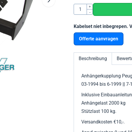
Anzahl
+
-
Kabelset niet inbegrepen. 
Offerte aanvragen
Beschreibung
Bewert
Anhängerkupplung Peug
03-1994 bis 6-1999
||
7-1
Inklusive Einbauanleitun
Anhängelast 2000 kg
Stützlast 100 kg.
Versandkosten €10,-.