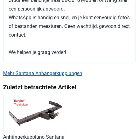
Stuur een berichtje naar 06‑30169408 en ontvang snel
een persoonlijk antwoord.
WhatsApp is handig en snel, en je kunt eenvoudig foto’s
of bestanden meesturen. Geen wachttijd, gewoon direct
contact.
We helpen je graag verder!
Mehr Santana Anhängerkupplungen
Zuletzt betrachtete Artikel
Anhängerkupplung Santana