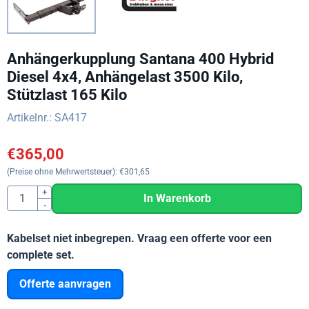
Anhängerkupplung Santana 400 Hybrid
Diesel 4x4, Anhängelast 3500 Kilo,
Stützlast 165 Kilo
Artikelnr.:
SA417
€
365,00
(Preise ohne Mehrwertsteuer):
€
301,65
Anzahl
+
In Warenkorb
-
Kabelset niet inbegrepen. Vraag een offerte voor een
complete set.
Offerte aanvragen