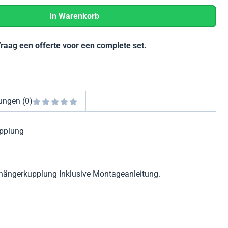
In Warenkorb
Vraag een offerte voor een complete set.
ungen (0)
pplung
hängerkupplung Inklusive Montageanleitung.