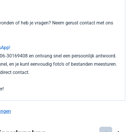
gevonden of heb je vragen? Neem gerust contact met ons
sApp!
r 06‑30169408 en ontvang snel een persoonlijk antwoord.
nel, en je kunt eenvoudig foto’s of bestanden meesturen.
irect contact.
r!
ungen