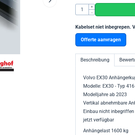
Anzahl
+
-
Kabelset niet inbegrepen. 
Offerte aanvragen
Beschreibung
Bewert
Volvo EX30 Anhängerku
Modelle: EX30 - Typ 416
Modelljahre ab 2023
Vertikal abnehmbare An
Einbau nicht inbegriffen
jetzt verfügbar
Anhängelast 1600 kg