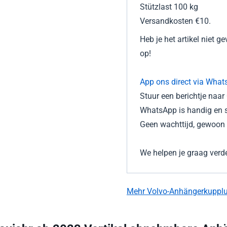
Stützlast 100 kg
Versandkosten €10.
Heb je het artikel niet 
op!
App ons direct via What
Stuur een berichtje naa
WhatsApp is handig en s
Geen wachttijd, gewoon d
We helpen je graag verde
Mehr Volvo-Anhängerkuppl