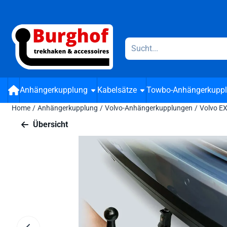
Cookie-Einstellungen verfügbar. Einstellungen wählen oder alle
Suche
Anhängerkupplung
Kabelsätze
Towbo-Anhängerkupp
Home
/
Anhängerkupplung
/
Volvo-Anhängerkupplungen
/
Volvo E
Übersicht