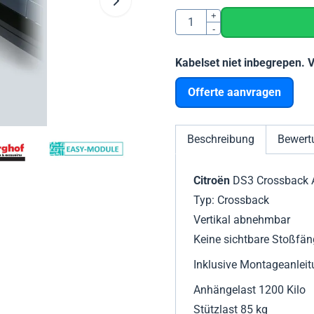
Anzahl
+
-
Kabelset niet inbegrepen. 
Offerte aanvragen
Beschreibung
Bewert
Citroën
DS3 Crossback 
Typ: Crossback
Vertikal abnehmbar
Keine sichtbare Stoßfä
Inklusive Montageanleit
Anhängelast 1200 Kilo
Stützlast 85 kg