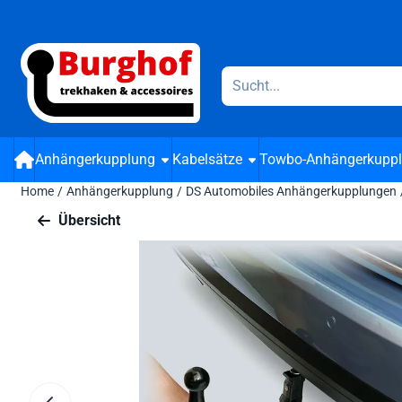
Cookie-Einstellungen verfügbar. Einstellungen wählen oder alle
Suche
Anhängerkupplung
Kabelsätze
Towbo-Anhängerkupp
Home
/
Anhängerkupplung
/
DS Automobiles Anhängerkupplungen
Übersicht