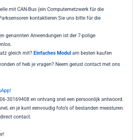
lle mit CAN-Bus (ein Computernetzwerk für die
rksensoren kontaktieren Sie uns bitte für die
en genannten Anwendungen ist der 7-polige
enlos.
atz gleich mit?
Einfaches Modul
am besten kaufen
gevonden of heb je vragen? Neem gerust contact met ons
sApp!
r 06‑30169408 en ontvang snel een persoonlijk antwoord.
nel, en je kunt eenvoudig foto’s of bestanden meesturen.
irect contact.
r!