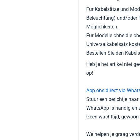
Für Kabelsätze und Mode
Beleuchtung) und/oder Pa
Möglichkeiten.
Für Modelle ohne die ob
Universalkabelsatz kost
Bestellen Sie den Kabels
Heb je het artikel niet 
op!
App ons direct via What
Stuur een berichtje naa
WhatsApp is handig en s
Geen wachttijd, gewoon d
We helpen je graag verde