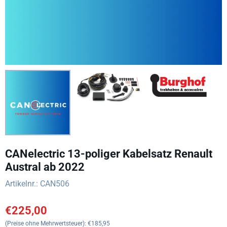
CANelectric 13-poliger Kabelsatz Renault
Austral ab 2022
Artikelnr.:
CAN506
€
225,00
(Preise ohne Mehrwertsteuer):
€
185,95