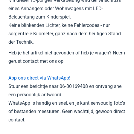
Mit dieser 13-poligen Verkabelung wird der Anschluss
eines Anhängers oder Wohnwagens mit LED-
Beleuchtung zum Kinderspiel.
Keine blinkenden Lichter, keine Fehlercodes - nur
sorgenfreie Kilometer, ganz nach dem heutigen Stand
der Technik.
Heb je het artikel niet gevonden of heb je vragen? Neem
gerust contact met ons op!
App ons direct via WhatsApp!
Stuur een berichtje naar 06‑30169408 en ontvang snel
een persoonlijk antwoord.
WhatsApp is handig en snel, en je kunt eenvoudig foto’s
of bestanden meesturen. Geen wachttijd, gewoon direct
contact.