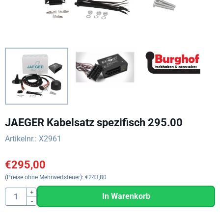
JAEGER Kabelsatz spezifisch 295.00
Artikelnr.:
X2961
€
295,00
(Preise ohne Mehrwertsteuer):
€
243,80
Anzahl
+
In Warenkorb
-