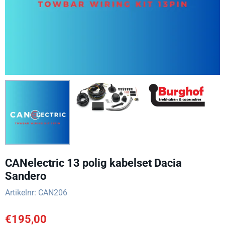
CANelectric 13 polig kabelset Dacia
Sandero
Artikelnr:
CAN206
€
195,00