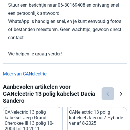
Stuur een berichtje naar 06‑30169408 en ontvang snel
een persoonlijk antwoord.
WhatsApp is handig en snel, en je kunt eenvoudig foto’s
of bestanden meesturen. Geen wachttijd, gewoon direct
contact.
We helpen je graag verder!
Meer van CANelectric
Aanbevolen artikelen voor
CANelectric 13 polig kabelset Dacia
Sandero
CANelectric 13 polig
CANelectric 13 polig
kabelset Jeep Grand
kabelset Jaecoo 7 Hybride
Cherokee III 13 polig 10-
vanaf 8-2025
2004 tot 10-2011