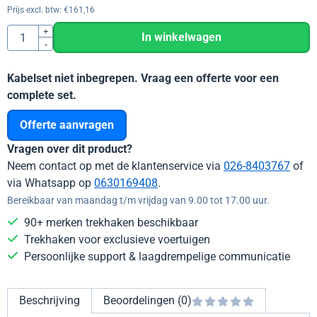
Prijs excl. btw:
€
161,16
Aantal
+
In winkelwagen
-
Kabelset niet inbegrepen. Vraag een offerte voor een
complete set.
Offerte aanvragen
Vragen over dit product?
Neem contact op met de klantenservice via
026-8403767
of
via Whatsapp op
0630169408
.
Bereikbaar van maandag t/m vrijdag van 9.00 tot 17.00 uur.
90+ merken trekhaken beschikbaar
Trekhaken voor exclusieve voertuigen
Persoonlijke support & laagdrempelige communicatie
Beschrijving
Beoordelingen (0)