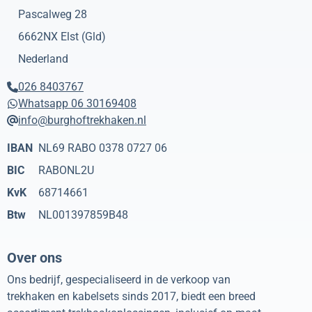
Pascalweg 28
6662NX
Elst (Gld)
Nederland
026 8403767
Whatsapp 06 30169408
info@burghoftrekhaken.nl
IBAN
NL69 RABO 0378 0727 06
BIC
RABONL2U
KvK
68714661
Btw
NL001397859B48
Over ons
Ons bedrijf, gespecialiseerd in de verkoop van
trekhaken en kabelsets sinds 2017, biedt een breed