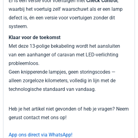
Er is een versie voor voertuigen met
Check Control
,
waarbij het voertuig zelf waarschuwt als er een lamp
defect is, én een versie voor voertuigen zonder dit
systeem.
Klaar voor de toekomst
Met deze 13-polige bekabeling wordt het aansluiten
van een aanhanger of caravan met LED-verlichting
probleemloos.
Geen knipperende lampjes, geen storingscodes —
alleen zorgeloze kilometers, volledig in lijn met de
technologische standaard van vandaag.
Heb je het artikel niet gevonden of heb je vragen? Neem
gerust contact met ons op!
App ons direct via WhatsApp!