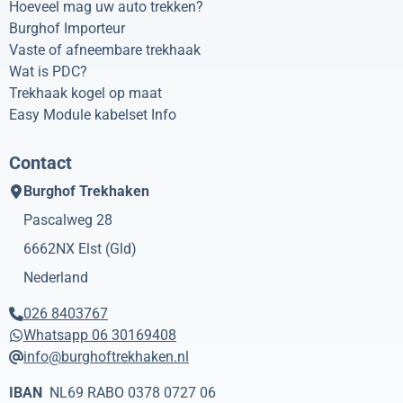
Hoeveel mag uw auto trekken?
Burghof Importeur
Vaste of afneembare trekhaak
Wat is PDC?
Trekhaak kogel op maat
Easy Module kabelset Info
Contact
Burghof Trekhaken
Pascalweg 28
6662NX
Elst (Gld)
Nederland
026 8403767
Whatsapp 06 30169408
info@burghoftrekhaken.nl
IBAN
NL69 RABO 0378 0727 06