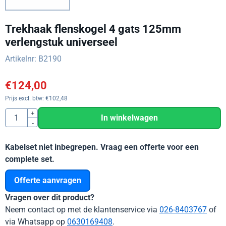
Trekhaak flenskogel 4 gats 125mm
verlengstuk universeel
Artikelnr:
B2190
€
124,00
Prijs excl. btw:
€
102,48
Aantal
+
In winkelwagen
-
Kabelset niet inbegrepen. Vraag een offerte voor een
complete set.
Offerte aanvragen
Vragen over dit product?
Neem contact op met de klantenservice via
026-8403767
of
via Whatsapp op
0630169408
.