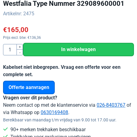
Westfalia Type Nummer 329089600001
Artikelnr:
2475
€
165,00
Prijs excl. btw:
€
136,36
Aantal
+
In winkelwagen
-
Kabelset niet inbegrepen. Vraag een offerte voor een
complete set.
Offerte aanvragen
Vragen over dit product?
Neem contact op met de klantenservice via
026-8403767
of
via Whatsapp op
0630169408
.
Bereikbaar van maandag t/m vrijdag van 9.00 tot 17.00 uur.
90+ merken trekhaken beschikbaar
Trekhaken voor exclusieve voertuigen