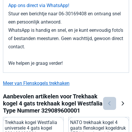
App ons direct via WhatsApp!
Stuur een berichtje naar 06‑30169408 en ontvang snel
een persoonlijk antwoord.
WhatsApp is handig en snel, en je kunt eenvoudig foto’s
of bestanden meesturen. Geen wachttijd, gewoon direct
contact.
We helpen je graag verder!
Meer van Flenskogels trekhaken
Aanbevolen artikelen voor
Trekhaak
kogel 4 gats trekhaak kogel Westfalia
Type Nummer 329089600001
Trekhaak kogel Westfalia
NATO trekhaak kogel 4
universele 4 gats kogel
gaats flenskogel kogeldruk