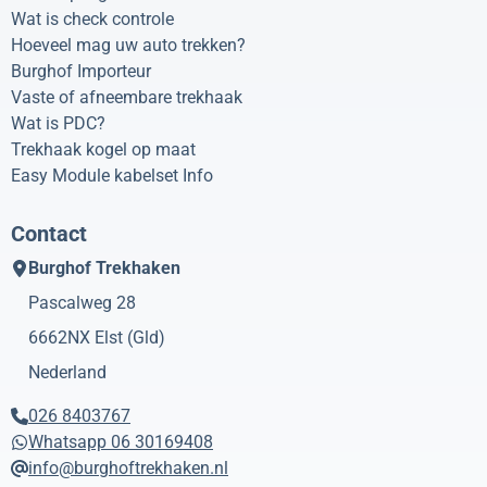
Wat is check controle
Hoeveel mag uw auto trekken?
Burghof Importeur
Vaste of afneembare trekhaak
Wat is PDC?
Trekhaak kogel op maat
Easy Module kabelset Info
Contact
Burghof Trekhaken
Pascalweg 28
6662NX
Elst (Gld)
Nederland
026 8403767
Whatsapp 06 30169408
info@burghoftrekhaken.nl