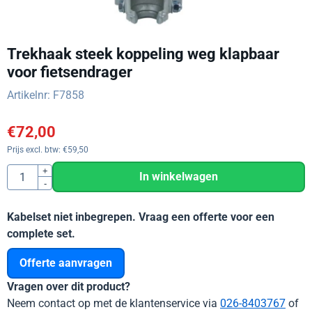
Trekhaak steek koppeling weg klapbaar
voor fietsendrager
Artikelnr:
F7858
€
72,00
Prijs excl. btw:
€
59,50
Aantal
+
In winkelwagen
-
Kabelset niet inbegrepen. Vraag een offerte voor een
complete set.
Offerte aanvragen
Vragen over dit product?
Neem contact op met de klantenservice via
026-8403767
of