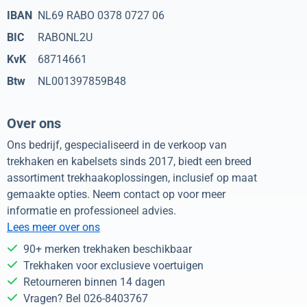
IBAN
NL69 RABO 0378 0727 06
BIC
RABONL2U
KvK
68714661
Btw
NL001397859B48
Over ons
Ons bedrijf, gespecialiseerd in de verkoop van
trekhaken en kabelsets sinds 2017, biedt een breed
assortiment trekhaakoplossingen, inclusief op maat
gemaakte opties. Neem contact op voor meer
informatie en professioneel advies.
Lees meer over ons
90+ merken trekhaken beschikbaar
Trekhaken voor exclusieve voertuigen
Retourneren binnen 14 dagen
Vragen? Bel 026-8403767