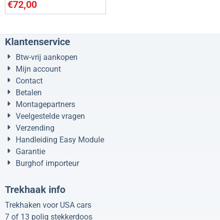
€
72,00
Klantenservice
Btw-vrij aankopen
Mijn account
Contact
Betalen
Montagepartners
Veelgestelde vragen
Verzending
Handleiding Easy Module
Garantie
Burghof importeur
Trekhaak info
Trekhaken voor USA cars
7 of 13 polig stekkerdoos