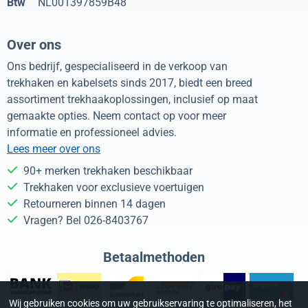
Btw
NL001397859B48
Over ons
Ons bedrijf, gespecialiseerd in de verkoop van
trekhaken en kabelsets sinds 2017, biedt een breed
assortiment trekhaakoplossingen, inclusief op maat
gemaakte opties. Neem contact op voor meer
informatie en professioneel advies.
Lees meer over ons
90+ merken trekhaken beschikbaar
Trekhaken voor exclusieve voertuigen
Retourneren binnen 14 dagen
Vragen? Bel 026-8403767
Betaalmethoden
Wij gebruiken cookies om uw gebruikservaring te optimaliseren, het