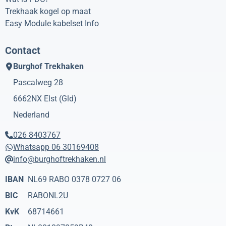
Trekhaak kogel op maat
Easy Module kabelset Info
Contact
Burghof Trekhaken
Pascalweg 28
6662NX
Elst (Gld)
Nederland
026 8403767
Whatsapp 06 30169408
info@burghoftrekhaken.nl
IBAN
NL69 RABO 0378 0727 06
BIC
RABONL2U
KvK
68714661