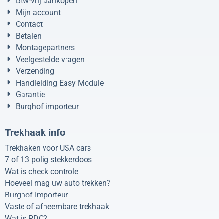
Btw-vrij aankopen
Mijn account
Contact
Betalen
Montagepartners
Veelgestelde vragen
Verzending
Handleiding Easy Module
Garantie
Burghof importeur
Trekhaak info
Trekhaken voor USA cars
7 of 13 polig stekkerdoos
Wat is check controle
Hoeveel mag uw auto trekken?
Burghof Importeur
Vaste of afneembare trekhaak
Wat is PDC?