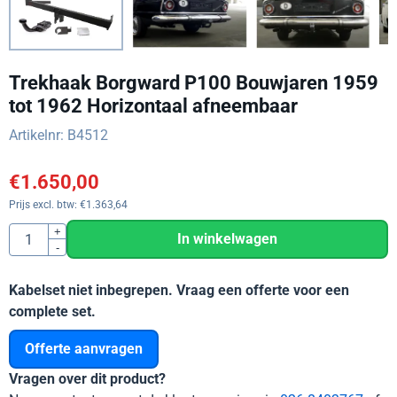
Trekhaak Borgward P100 Bouwjaren 1959
tot 1962 Horizontaal afneembaar
Artikelnr:
B4512
€
1.650,00
Prijs excl. btw:
€
1.363,64
Aantal
+
In winkelwagen
-
Kabelset niet inbegrepen. Vraag een offerte voor een
complete set.
Offerte aanvragen
Vragen over dit product?