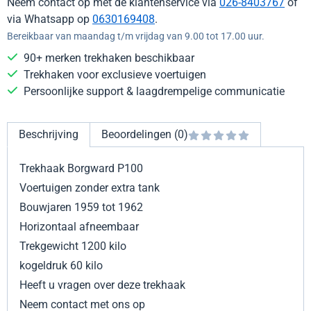
Neem contact op met de klantenservice via
026-8403767
of
via Whatsapp op
0630169408
.
Bereikbaar van maandag t/m vrijdag van 9.00 tot 17.00 uur.
90+ merken trekhaken beschikbaar
Trekhaken voor exclusieve voertuigen
Persoonlijke support & laagdrempelige communicatie
Beschrijving
Beoordelingen (0)
Trekhaak Borgward P100
Voertuigen zonder extra tank
Bouwjaren 1959 tot 1962
Horizontaal afneembaar
Trekgewicht 1200 kilo
kogeldruk 60 kilo
Heeft u vragen over deze trekhaak
Neem contact met ons op