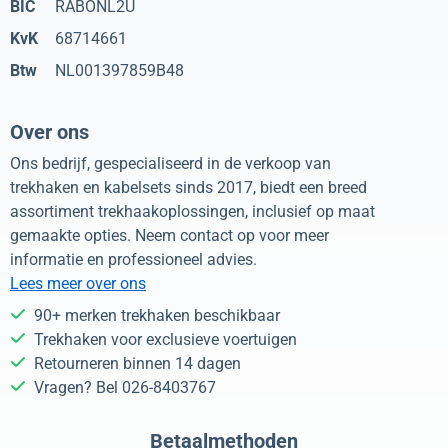
BIC
RABONL2U
KvK
68714661
Btw
NL001397859B48
Over ons
Ons bedrijf, gespecialiseerd in de verkoop van
trekhaken en kabelsets sinds 2017, biedt een breed
assortiment trekhaakoplossingen, inclusief op maat
gemaakte opties. Neem contact op voor meer
informatie en professioneel advies.
Lees meer over ons
90+ merken trekhaken beschikbaar
Trekhaken voor exclusieve voertuigen
Retourneren binnen 14 dagen
Vragen? Bel 026-8403767
Betaalmethoden