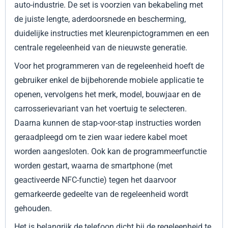
auto-industrie. De set is voorzien van bekabeling met
de juiste lengte, aderdoorsnede en bescherming,
duidelijke instructies met kleurenpictogrammen en een
centrale regeleenheid van de nieuwste generatie.
Voor het programmeren van de regeleenheid hoeft de
gebruiker enkel de bijbehorende mobiele applicatie te
openen, vervolgens het merk, model, bouwjaar en de
carrosserievariant van het voertuig te selecteren.
Daarna kunnen de stap-voor-stap instructies worden
geraadpleegd om te zien waar iedere kabel moet
worden aangesloten. Ook kan de programmeerfunctie
worden gestart, waarna de smartphone (met
geactiveerde NFC-functie) tegen het daarvoor
gemarkeerde gedeelte van de regeleenheid wordt
gehouden.
Het is belangrijk de telefoon dicht bij de regeleenheid te