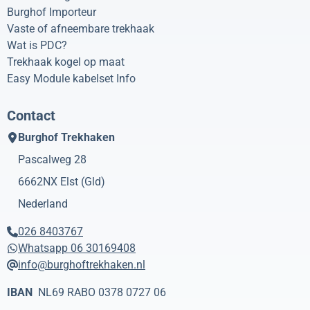
Burghof Importeur
Vaste of afneembare trekhaak
Wat is PDC?
Trekhaak kogel op maat
Easy Module kabelset Info
Contact
Burghof Trekhaken
Pascalweg 28
6662NX
Elst (Gld)
Nederland
026 8403767
Whatsapp 06 30169408
info@burghoftrekhaken.nl
IBAN
NL69 RABO 0378 0727 06