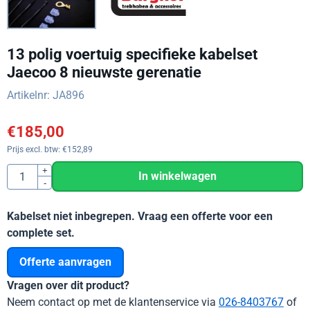
13 polig voertuig specifieke kabelset
Jaecoo 8 nieuwste gerenatie
Artikelnr:
JA896
€
185,00
Prijs excl. btw:
€
152,89
Aantal
+
In winkelwagen
-
Kabelset niet inbegrepen. Vraag een offerte voor een
complete set.
Offerte aanvragen
Vragen over dit product?
Neem contact op met de klantenservice via
026-8403767
of