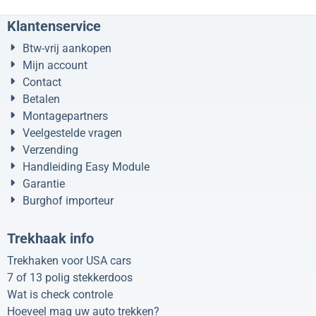
Klantenservice
Btw-vrij aankopen
Mijn account
Contact
Betalen
Montagepartners
Veelgestelde vragen
Verzending
Handleiding Easy Module
Garantie
Burghof importeur
Trekhaak info
Trekhaken voor USA cars
7 of 13 polig stekkerdoos
Wat is check controle
Hoeveel mag uw auto trekken?