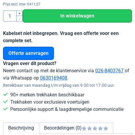
Prijs excl. btw:
€
411,57
Aantal
+
In winkelwagen
-
Kabelset niet inbegrepen. Vraag een offerte voor een
complete set.
Offerte aanvragen
Vragen over dit product?
Neem contact op met de klantenservice via
026-8403767
of
via Whatsapp op
0630169408
.
Bereikbaar van maandag t/m vrijdag van 9.00 tot 17.00 uur.
90+ merken trekhaken beschikbaar
Trekhaken voor exclusieve voertuigen
Persoonlijke support & laagdrempelige communicatie
Beschrijving
Beoordelingen (0)