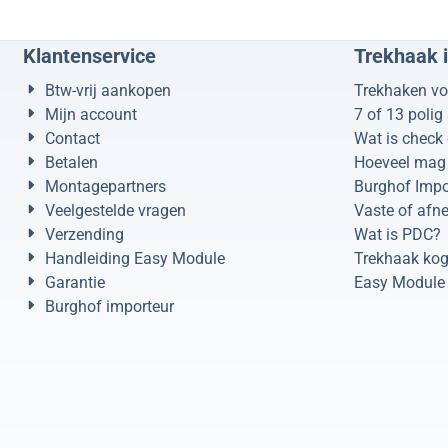
Klantenservice
Trekhaak 
Btw-vrij aankopen
Trekhaken vo
Mijn account
7 of 13 polig
Contact
Wat is check 
Betalen
Hoeveel mag 
Montagepartners
Burghof Impo
Veelgestelde vragen
Vaste of afn
Verzending
Wat is PDC?
Handleiding Easy Module
Trekhaak kog
Garantie
Easy Module 
Burghof importeur