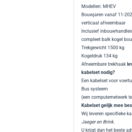
Modellen:
MHEV
Bouwjaren vanaf 11-20
verticaal afneembaar
Inclusief inbouwhandlei
compleet balk kogel bo
Trekgewicht 1500 kg
Kogeldruk 134 kg
Afneembare trekhaak
le
kabelset nodig?
Een kabelset voor voertu
Bus systeem
(een computernetwerk te
Kabelset gelijk mee bes
Wij leveren specifieke k
Jaeger en Brink.
U krijgt dan het beste ad