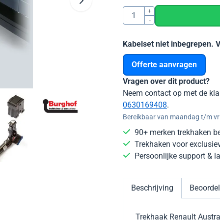
Aantal
+
-
Kabelset niet inbegrepen. 
Offerte aanvragen
Vragen over dit product?
Neem contact op met de kla
0630169408
.
Bereikbaar van maandag t/m vri
90+ merken trekhaken b
Trekhaken voor exclusie
Persoonlijke support & 
Beschrijving
Beoordel
Trekhaak Renault Austr