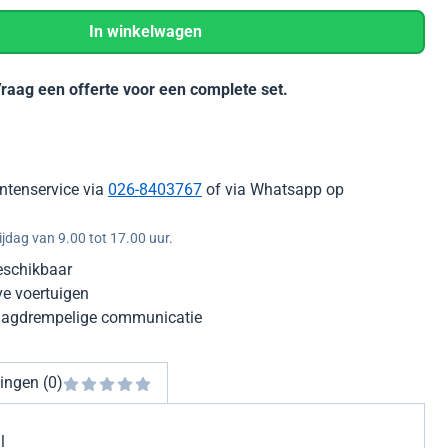
In winkelwagen
Vraag een offerte voor een complete set.
ntenservice via
026-8403767
of via Whatsapp op
jdag van 9.00 tot 17.00 uur.
eschikbaar
ve voertuigen
laagdrempelige communicatie
ingen (0)
al