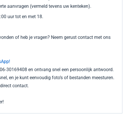
erte aanvragen (vermeld tevens uw kenteken).
:00 uur tot en met 18.
gevonden of heb je vragen? Neem gerust contact met ons
sApp!
r 06‑30169408 en ontvang snel een persoonlijk antwoord.
nel, en je kunt eenvoudig foto’s of bestanden meesturen.
irect contact.
r!