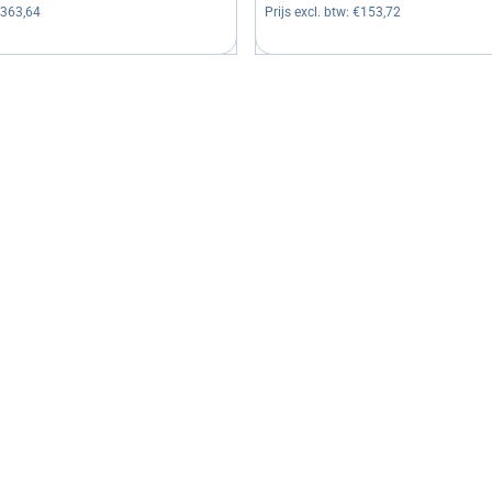
363,64
Prijs excl. btw:
€153,72