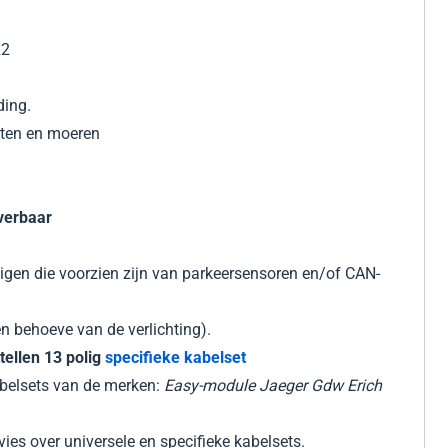
22
ding.
uten en moeren
verbaar
igen die voorzien zijn van parkeersensoren en/of CAN-
n behoeve van de verlichting).
tellen 13 polig
specifieke kabelset
abelsets van de merken:
Easy-module Jaeger Gdw Erich
vies over universele en specifieke kabelsets.