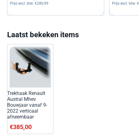
Prijs excl. btw:
€280,99
Prijs excl. btw:
€
Laatst bekeken items
Trekhaak Renault
Austral Mhev
Bouwjaar vanaf 9-
2022 verticaal
afneembaar
€
385,00