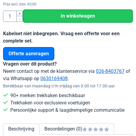
Prijs excl. btw:
€
0,00
Aantal
+
In winkelwagen
-
Kabelset niet inbegrepen. Vraag een offerte voor een
complete set.
Offerte aanvragen
Vragen over dit product?
Neem contact op met de klantenservice via
026-8403767
of
via Whatsapp op
0630169408
.
Bereikbaar van maandag t/m vrijdag van 9.00 tot 17.00 uur.
90+ merken trekhaken beschikbaar
Trekhaken voor exclusieve voertuigen
Persoonlijke support & laagdrempelige communicatie
Beschrijving
Beoordelingen (0)