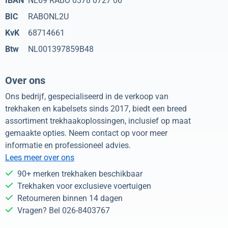
IBAN
NL69 RABO 0378 0727 06
BIC
RABONL2U
KvK
68714661
Btw
NL001397859B48
Over ons
Ons bedrijf, gespecialiseerd in de verkoop van
trekhaken en kabelsets sinds 2017, biedt een breed
assortiment trekhaakoplossingen, inclusief op maat
gemaakte opties. Neem contact op voor meer
informatie en professioneel advies.
Lees meer over ons
90+ merken trekhaken beschikbaar
Trekhaken voor exclusieve voertuigen
Retourneren binnen 14 dagen
Vragen? Bel 026-8403767