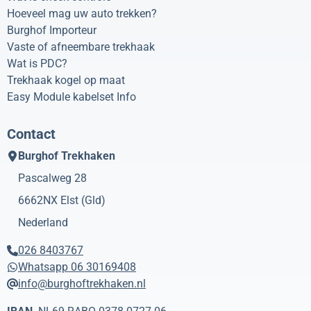
Hoeveel mag uw auto trekken?
Burghof Importeur
Vaste of afneembare trekhaak
Wat is PDC?
Trekhaak kogel op maat
Easy Module kabelset Info
Contact
Burghof Trekhaken
Pascalweg 28
6662NX
Elst (Gld)
Nederland
026 8403767
Whatsapp 06 30169408
info@burghoftrekhaken.nl