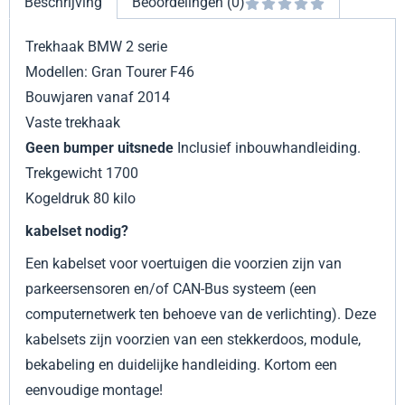
Beschrijving
Beoordelingen (0)
Trekhaak BMW 2 serie
Modellen: Gran Tourer F46
Bouwjaren vanaf 2014
Vaste trekhaak
Geen bumper uitsnede
Inclusief inbouwhandleiding.
Trekgewicht 1700
Kogeldruk 80 kilo
kabelset nodig?
Een kabelset voor voertuigen die voorzien zijn van
parkeersensoren en/of CAN-Bus systeem (een
computernetwerk ten behoeve van de verlichting). Deze
kabelsets zijn voorzien van een stekkerdoos, module,
bekabeling en duidelijke handleiding. Kortom een
eenvoudige montage!