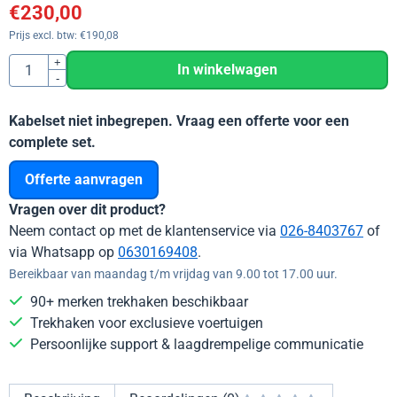
€
230,00
Prijs excl. btw:
€
190,08
Aantal
+
In winkelwagen
-
Kabelset niet inbegrepen. Vraag een offerte voor een
complete set.
Offerte aanvragen
Vragen over dit product?
Neem contact op met de klantenservice via
026-8403767
of
via Whatsapp op
0630169408
.
Bereikbaar van maandag t/m vrijdag van 9.00 tot 17.00 uur.
90+ merken trekhaken beschikbaar
Trekhaken voor exclusieve voertuigen
Persoonlijke support & laagdrempelige communicatie