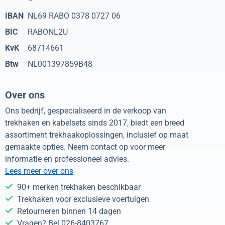
IBAN
NL69 RABO 0378 0727 06
BIC
RABONL2U
KvK
68714661
Btw
NL001397859B48
Over ons
Ons bedrijf, gespecialiseerd in de verkoop van
trekhaken en kabelsets sinds 2017, biedt een breed
assortiment trekhaakoplossingen, inclusief op maat
gemaakte opties. Neem contact op voor meer
informatie en professioneel advies.
Lees meer over ons
90+ merken trekhaken beschikbaar
Trekhaken voor exclusieve voertuigen
Retourneren binnen 14 dagen
Vragen? Bel 026-8403767