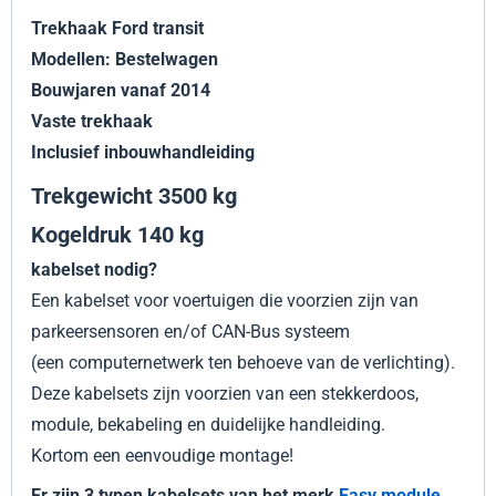
Trekhaak Ford transit
Modellen: Bestelwagen
Bouwjaren vanaf 2014
Vaste trekhaak
Inclusief inbouwhandleiding
Trekgewicht 3500 kg
Kogeldruk 140 kg
kabelset nodig?
Een kabelset voor voertuigen die voorzien zijn van
parkeersensoren en/of CAN-Bus systeem
(een computernetwerk ten behoeve van de verlichting).
Deze kabelsets zijn voorzien van een stekkerdoos,
module, bekabeling en duidelijke handleiding.
Kortom een eenvoudige montage!
Er zijn 3 typen kabelsets van het merk
Easy module