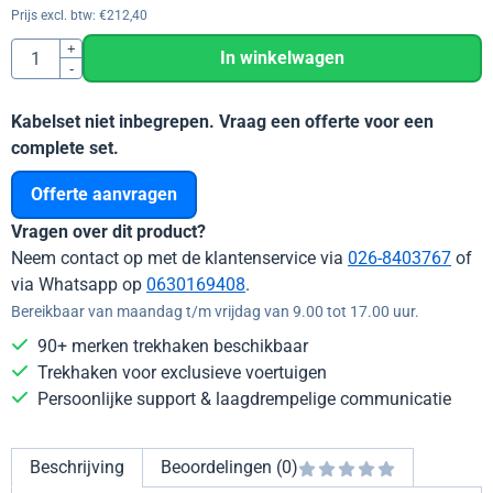
Prijs excl. btw:
€
212,40
Aantal
+
In winkelwagen
-
Kabelset niet inbegrepen. Vraag een offerte voor een
complete set.
Offerte aanvragen
Vragen over dit product?
Neem contact op met de klantenservice via
026-8403767
of
via Whatsapp op
0630169408
.
Bereikbaar van maandag t/m vrijdag van 9.00 tot 17.00 uur.
90+ merken trekhaken beschikbaar
Trekhaken voor exclusieve voertuigen
Persoonlijke support & laagdrempelige communicatie
Beschrijving
Beoordelingen (0)