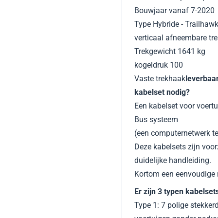
Bouwjaar vanaf 7-2020
Type Hybride - Trailhaw
verticaal afneembare tr
Trekgewicht 1641 kg
kogeldruk 100
Vaste trekhaak
leverbaa
kabelset nodig?
Een kabelset voor voertu
Bus systeem
(een computernetwerk te
Deze kabelsets zijn voo
duidelijke handleiding.
Kortom een eenvoudige
Er zijn 3 typen kabelse
Type 1: 7 polige stekke