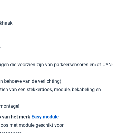
k
ekhaak
r
igen die voorzien zijn van parkeersensoren en/of CAN-
n behoeve van de verlichting).
rzien van een stekkerdoos, module, bekabeling en
 montage!
ts van het merk
Easy module
rdoos met module geschikt voor