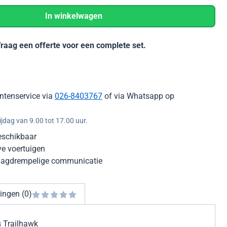
In winkelwagen
Vraag een offerte voor een complete set.
ntenservice via
026-8403767
of via Whatsapp op
jdag van 9.00 tot 17.00 uur.
eschikbaar
ve voertuigen
laagdrempelige communicatie
ingen (0)
 Trailhawk