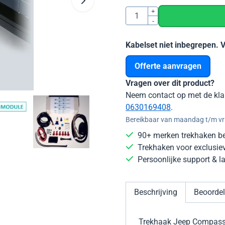
Aantal
+
-
Kabelset niet inbegrepen. 
Offerte aanvragen
Vragen over dit product?
Neem contact op met de kla
0630169408
.
Bereikbaar van maandag t/m vri
90+ merken trekhaken b
Trekhaken voor exclusie
Persoonlijke support & 
Beschrijving
Beoordel
Trekhaak Jeep Compass