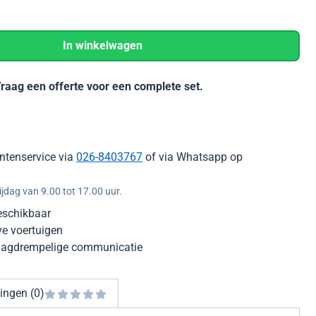
In winkelwagen
Vraag een offerte voor een complete set.
ntenservice via
026-8403767
of via Whatsapp op
jdag van 9.00 tot 17.00 uur.
eschikbaar
ve voertuigen
laagdrempelige communicatie
ingen (0)