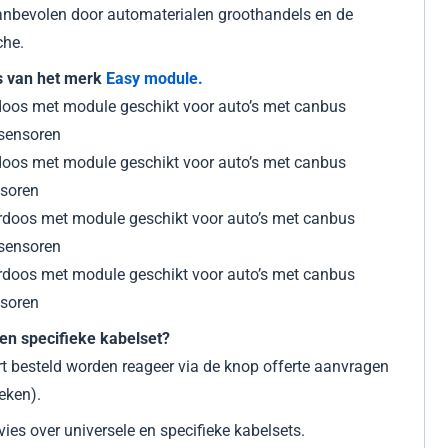
nbevolen door automaterialen groothandels en de
che.
ts van het merk
Easy module.
rdoos met module geschikt voor auto’s met canbus
sensoren
rdoos met module geschikt voor auto’s met canbus
nsoren
erdoos met module geschikt voor auto’s met canbus
rsensoren
erdoos met module geschikt voor auto’s met canbus
nsoren
en specifieke kabelset?
t besteld worden reageer via de knop offerte aanvragen
eken).
vies over universele en specifieke kabelsets.