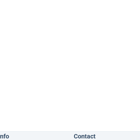
info
Contact