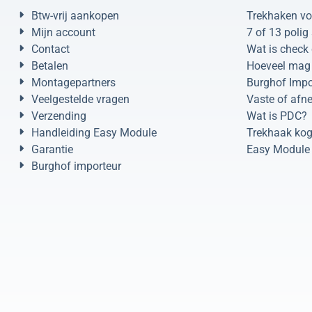
Btw-vrij aankopen
Trekhaken vo
Mijn account
7 of 13 polig
Contact
Wat is check 
Betalen
Hoeveel mag 
Montagepartners
Burghof Impo
Veelgestelde vragen
Vaste of afn
Verzending
Wat is PDC?
Handleiding Easy Module
Trekhaak kog
Garantie
Easy Module 
Burghof importeur