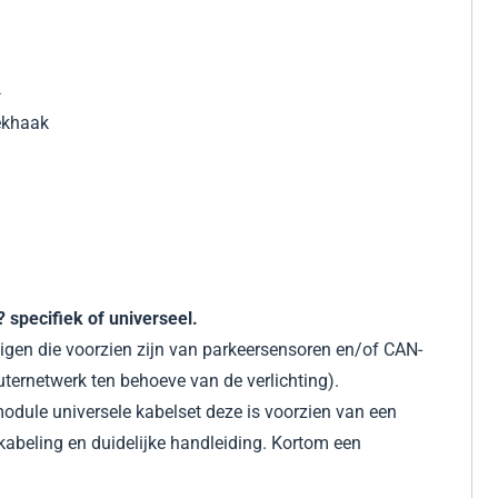
B
4
rekhaak
 specifiek of universeel.
igen die voorzien zijn van parkeersensoren en/of CAN-
ernetwerk ten behoeve van de verlichting).
odule universele kabelset deze is voorzien van een
kabeling en duidelijke handleiding. Kortom een