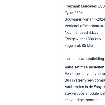
Trekhaak Mercedes EQ
Type; 250+
Bouwjaren vanaf 4-202
Verticaal afneembare t
Nog niet beschikbaar
Trekgewicht 1800 kilo
kogeldruk 85 kilo
Incl. inbouwhandleiding.
Kabelset mee bestellen?
Een kabelset voor voertu
Bus systeem (een comput
Aanbevolen is de Easy m
stekkerdoos, module, be
eenvoudige montage!