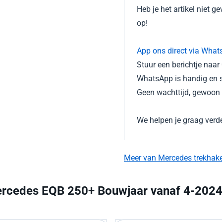
Heb je het artikel niet 
op!
App ons direct via What
Stuur een berichtje naa
WhatsApp is handig en s
Geen wachttijd, gewoon d
We helpen je graag verde
Meer van Mercedes trekhak
rcedes EQB 250+ Bouwjaar vanaf 4-2024 