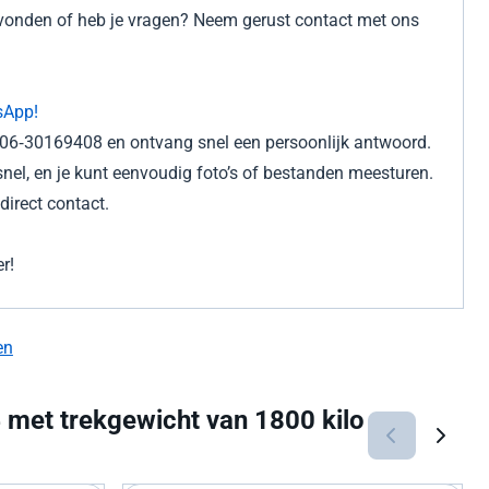
gevonden of heb je vragen? Neem gerust contact met ons
sApp!
r 06‑30169408 en ontvang snel een persoonlijk antwoord.
nel, en je kunt eenvoudig foto’s of bestanden meesturen.
irect contact.
r!
en
met trekgewicht van 1800 kilo