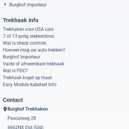
Burghof importeur
Trekhaak info
Trekhaken voor USA cars
7 of 13 polig stekkerdoos
Wat is check controle
Hoeveel mag uw auto trekken?
Burghof Importeur
Vaste of afneembare trekhaak
Wat is PDC?
Trekhaak kogel op maat
Easy Module kabelset Info
Contact
Burghof Trekhaken
Pascalweg 28
6662NX
Elst (Gld)