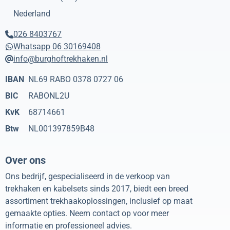
Nederland
026 8403767
Whatsapp 06 30169408
info@burghoftrekhaken.nl
IBAN
NL69 RABO 0378 0727 06
BIC
RABONL2U
KvK
68714661
Btw
NL001397859B48
Over ons
Ons bedrijf, gespecialiseerd in de verkoop van
trekhaken en kabelsets sinds 2017, biedt een breed
assortiment trekhaakoplossingen, inclusief op maat
gemaakte opties. Neem contact op voor meer
informatie en professioneel advies.