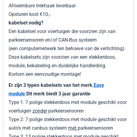
Afneembare trekhaak
leverbaar
Opsturen kost €10,-.
kabelset nodig?
Een kabelset voor voertuigen die voorzien zijn van
parkeersensoren en/of CAN-Bus systeem
(een computernetwerk ten behoeve van de verlichting).
Deze kabelsets zijn voorzien van een stekkerdoos,
module, bekabeling en duidelijke handleiding.
Kortom een eenvoudige montage!
Er zijn 3 typen kabelsets van het merk
Easy
module
Dit merk biedt 3 jaar garantie
Type 1: 7 polige stekkerdoos met module geschikt voor
voertuigen
zonder
parkeersensoren .
Type 2: 7 polige stekkerdoos met module geschikt voor
auto’s met canbus systeem
met
parkeersensoren
Type 3: 13 polige stekkerdoos met module geschikt