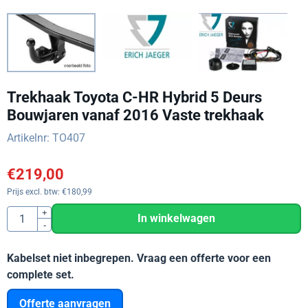
Trekhaak Toyota C-HR Hybrid 5 Deurs
Bouwjaren vanaf 2016 Vaste trekhaak
Artikelnr:
TO407
€
219,00
Prijs excl. btw:
€
180,99
Aantal
+
In winkelwagen
-
Kabelset niet inbegrepen. Vraag een offerte voor een
complete set.
Offerte aanvragen